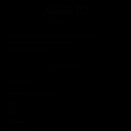
¿Si lo servimos en una mesa, porqué no en tu casa?
Bienvenidos a nuestra tienda en tu casa.
latiendadeaderezo.com
Categorias
Mi cuenta
Aceite de oliva virgen extra
Laterío
Vinos
Cervezas