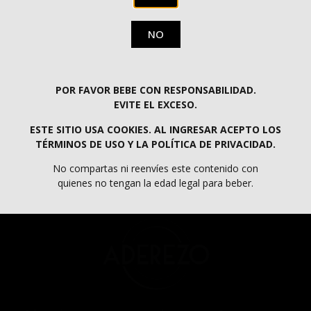
NO
ENVÍOS GRATIS EN PENÍNSULA A PARTIR DE 60€
POR FAVOR BEBE CON RESPONSABILIDAD.
PROGRAMA KIT DIGITAL COFINANCIADO POR LOS FONDOS NEXT GENERATION
EVITE EL EXCESO.
(EU) DEL MECANISMO DE RECUPERACIÓN Y RESILIENCIA.
ESTE SITIO USA COOKIES. AL INGRESAR ACEPTO LOS
TÉRMINOS DE USO Y LA POLÍTICA DE PRIVACIDAD.
No compartas ni reenvíes este contenido con
quienes no tengan la edad legal para beber.