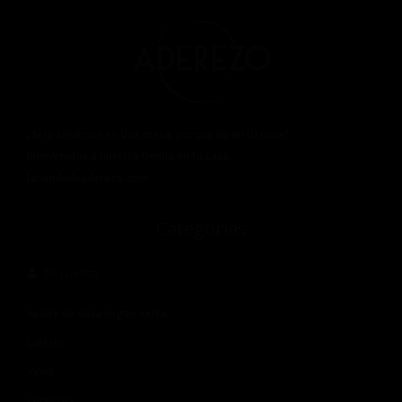
¿Si lo servimos en una mesa, porqué no en tu casa?
Bienvenidos a nuestra tienda en tu casa.
latiendadeaderezo.com
Categorias
Mi cuenta
Aceite de oliva virgen extra
Laterío
Vinos
Cervezas