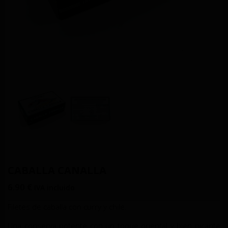
CABALLA CANALLA
6.90
€
IVA incluido
Filetes de caballa con curry y chile.
Una conserva potente con un toque oriental y bien picante